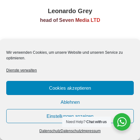
Leonardo Grey
head of Seven Media LTD
Wir verwenden Cookies, um unsere Website und unseren Service zu
optimieren.
Dienste verwalten
Alle Rechte vorbehalten - 2021 - Albrecht Blockhaus GmbH
Footer
Cookies akzeptieren
Ablehnen
Einstellungen anzeigen
Need Help?
Chat with us
Datenschutz
Datenschutz
Impressum