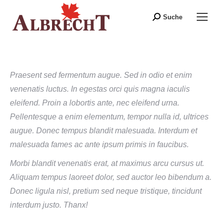
Suche
Search:
Praesent sed fermentum augue. Sed in odio et enim
venenatis luctus. In egestas orci quis magna iaculis
eleifend. Proin a lobortis ante, nec eleifend urna.
Pellentesque a enim elementum, tempor nulla id, ultrices
augue. Donec tempus blandit malesuada. Interdum et
malesuada fames ac ante ipsum primis in faucibus.
Morbi blandit venenatis erat, at maximus arcu cursus ut.
Aliquam tempus laoreet dolor, sed auctor leo bibendum a.
Donec ligula nisl, pretium sed neque tristique, tincidunt
interdum justo. Thanx!