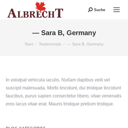
Suche
Search:
— Sara B, Germany
Sie befinden sich hier:
Start
Testimonials
— Sara B, Germany
In volutpat vehicula iaculis. Nullam dapibus velit vel
suscipit malesuada. Morbi tincidunt, dui tristique tincidunt
faucibus, purus sapien consectetur libero, vitae venenatis
eros lacus vitae erat. Mauris tristique pretium tristique.