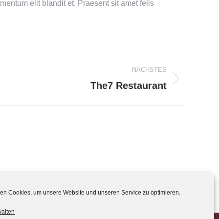
mentum elit blandit et. Praesent sit amet felis
NÄCHSTES
The7 Restaurant
en Cookies, um unsere Website und unseren Service zu optimieren.
walten